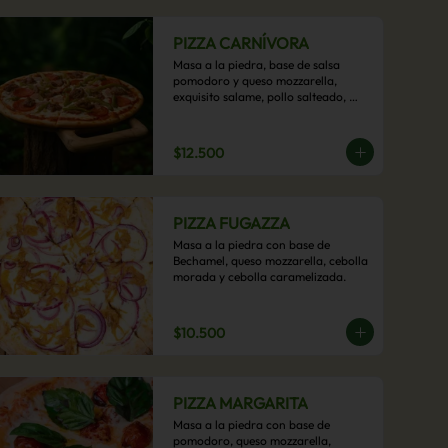
PIZZA CARNÍVORA
Masa a la piedra, base de salsa 
pomodoro y queso mozzarella, 
exquisito salame, pollo salteado, 
carne de res, pimientos asados y 
cebolla carameliza.
$12.500
PIZZA FUGAZZA
Masa a la piedra con base de 
Bechamel, queso mozzarella, cebolla 
morada y cebolla caramelizada.
$10.500
PIZZA MARGARITA
Masa a la piedra con base de 
pomodoro, queso mozzarella, 