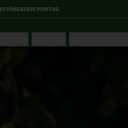
ACIÓN
SAFARI PUNTOS
LAS BURGUERS
MENU DE NIÑOS
TERRITORIO DE SANDWICH