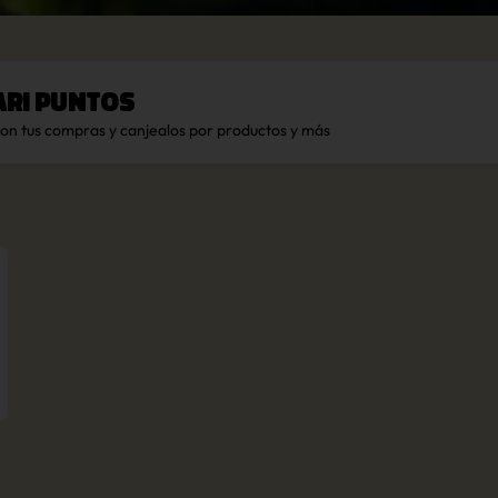
ari Puntos
con tus compras y canjealos por productos y más