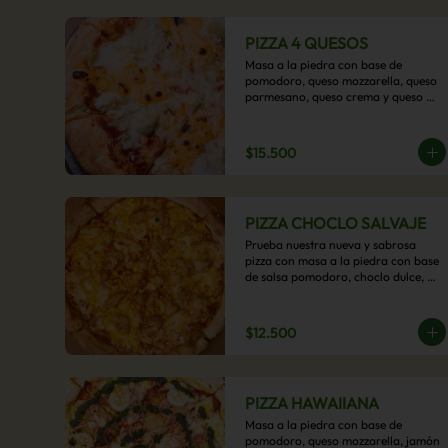
PIZZA 4 QUESOS
Masa a la piedra con base de 
pomodoro, queso mozzarella, queso 
parmesano, queso crema y queso 
cheddar.
$15.500
PIZZA CHOCLO SALVAJE
Prueba nuestra nueva y sabrosa 
pizza con masa a la piedra con base 
de salsa pomodoro, choclo dulce, 
pollo y queso mozzarella derretido. 
Un sabor Salvaje
$12.500
PIZZA HAWAIIANA
Masa a la piedra con base de 
pomodoro, queso mozzarella, jamón 