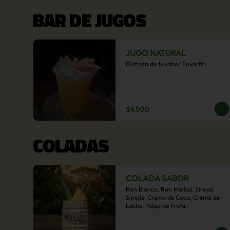
BAR DE JUGOS
JUGO NATURAL
Disfruta de tu sabor Favorito
$4.500
COLADAS
COLADA SABOR
Ron Blanco, Ron Malibú, Sirope 
Simple, Crema de Coco, Crema de 
Leche, Pulpa de Fruta.