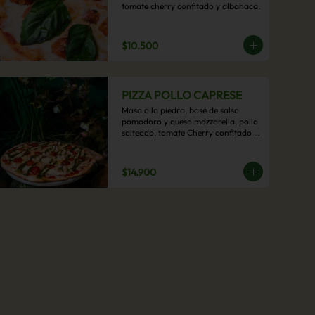
tomate cherry confitado y albahaca.
$10.500
PIZZA POLLO CAPRESE
Masa a la piedra, base de salsa 
pomodoro y queso mozzarella, pollo 
salteado, tomate Cherry confitado y 
salsa pesto.
$14.900