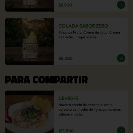
$6.900
COLADA SABOR ZERO
Pulpa de Fruta, Crema de coco, Crema 
de Leche, Sirope Simple.
$5.000
PARA COMPARTIR
CEVICHE
Nuestra receta de ceviche al estilo 
peruano con leche de tigre, camarones, 
salmon y palta.
$15.500