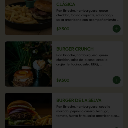
CLÁSICA
Pan Brioche, hamburguesa, queso 
cheddar, tocino crujiente, salsa bbq y 
salsa americana con acompañamiento 
de papas fritas.
$9.500
BURGER CRUNCH
Pan Brioche, hamburguesa, queso 
cheddar, salsa de la casa, cebolla 
crujiente, tocino, salsa BBQ, 
acompañado de papas fritas
$9.500
BURGER DE LA SELVA
Pan Brioche, hamburguesa, cebolla 
morada, pepinillo casero, lechuga, 
tomate, huevo frito, salsa americana con 
acompañamiento de papas fritas.