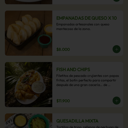
EMPANADAS DE QUESO X 10
Empanadas artesanales con queso 
mantecoso de la zona.
$8.000
FISH AND CHIPS
Filetitos de pescado crujientes con papas 
fritas, el botín perfecto para compartir 
después de una gran cacería… de 
antojos.
$11.900
QUESADILLA MIXTA
Tortillas de trigo, rellenas de pechuga de 