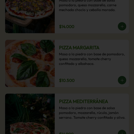
Masa a la piedra con base de salsa 
pomodoro, queso mozzarella, carne 
mechada choclo y cebolla morada.
$14.000
PIZZA MARGARITA
Masa a la piedra con base de pomodoro, 
queso mozzarella, tomate cherry 
confitado y albahaca.
$10.500
PIZZA MEDITERRÁNEA
Masa a la piedra con base de salsa 
pomodoro, mozzarella, rúcula, jamón 
serrano. Tomate cherry confitado y oliva.