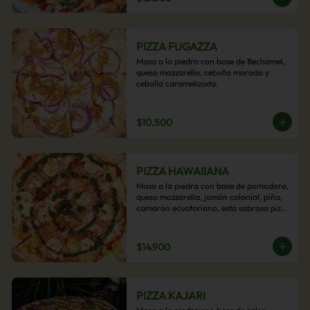
PIZZA FUGAZZA
Masa a la piedra con base de Bechamel, 
queso mozzarella, cebolla morada y 
cebolla caramelizada.
$10.500
PIZZA HAWAIIANA
Masa a la piedra con base de pomodoro, 
queso mozzarella, jamón colonial, piña, 
camarón ecuatoriano, esta sabrosa pizza 
termina con un toque de pesto casero.
$14.900
PIZZA KAJARI