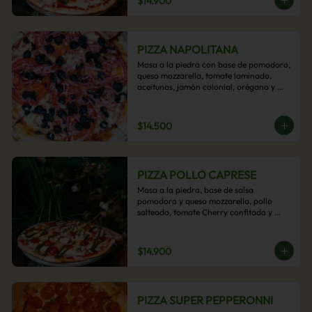
$14.900
PIZZA NAPOLITANA
Masa a la piedra con base de pomodoro, 
queso mozzarella, tomate laminado, 
aceitunas, jamón colonial, orégano y 
aceite de oliva.
$14.500
PIZZA POLLO CAPRESE
Masa a la piedra, base de salsa 
pomodoro y queso mozzarella, pollo 
salteado, tomate Cherry confitado y 
salsa pesto.
$14.900
PIZZA SUPER PEPPERONNI