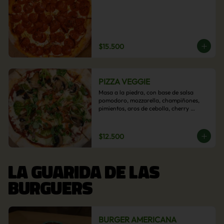
$15.500
PIZZA VEGGIE
Masa a la piedra, con base de salsa 
pomodoro, mozzarella, champiñones, 
pimientos, aros de cebolla, cherry 
confitado y aceituna.
$12.500
LA GUARIDA DE LAS
BURGUERS
BURGER AMERICANA