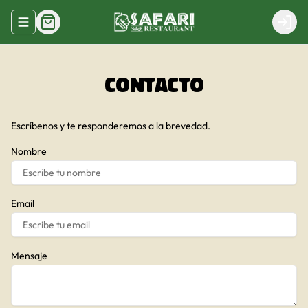
Abrir menu de navegación
Login
Contacto
Escríbenos y te responderemos a la brevedad.
Nombre
Email
Mensaje